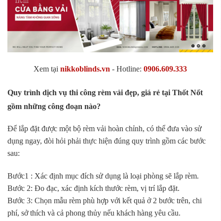
Xem tại
nikkoblinds.vn
- Hotline:
0906.609.333
Quy trình dịch vụ thi công rèm vải đẹp, giá rẻ tại Thốt Nốt
gồm những công đoạn nào?
Để lắp đặt được một bộ rèm vải hoàn chỉnh, có thể đưa vào sử
dụng ngay, đòi hỏi phải thực hiện đúng quy trình gồm các bước
sau:
Bước1 : Xác định mục đích sử dụng là loại phòng sẽ lắp rèm.
Bước 2: Đo đạc, xác định kích thước rèm, vị trí lắp đặt.
Bước 3: Chọn mẫu rèm phù hợp với kết quả ở 2 bước trên, chi
phí, sở thích và cả phong thủy nếu khách hàng yêu cầu.