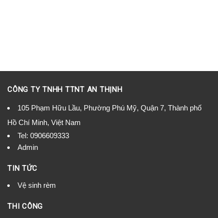
CÔNG TY TNHH TTNT AN THỊNH
105 Phạm Hữu Lầu, Phường Phú Mỹ, Quận 7, Thành phố
Hồ Chí Minh, Việt Nam
Tel:
0906609333
Admin
TIN TỨC
Vệ sinh rèm
THI CÔNG