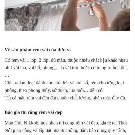
Về sản phẩm rèm vải của đơn vị
Có rèm vải 1 lớp, 2 lớp, đủ màu, thuộc nhiều chất liệu khác nhau
như vải lụa, vải bố, nhung,…là vải trơn hoặc có trang trí họa tiết,
…
Chia ra làm loại dành cho cửa lớn và cửa sổ, rèm cho từng loại
phòng, theo phong thủy, sở thích, lứa tuổi,…đều có.
Tất cả mẫu rèm vải đều đạt chuẩn chất lượng, nhãn mác đầy đủ.
Báo giá thi công rèm vải đẹp
Màn Cửa Nikkoblinds nhận thi công rèm vải đẹp, giá rẻ tại Thốt
Nốt giao hàng và lắp đặt nhanh chóng, đảm bảo đúng quy trình,