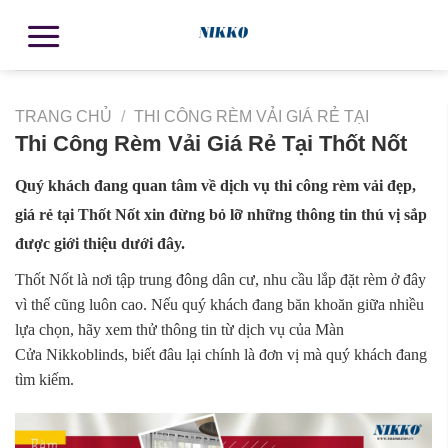
TRANG CHỦ
/
THI CÔNG RÈM VẢI GIÁ RẺ TẠI
Thi Công Rèm Vải Giá Rẻ Tại Thốt Nốt
Quý khách đang quan tâm về dịch vụ thi công rèm vải đẹp,
giá rẻ tại Thốt Nốt xin đừng bỏ lỡ những thông tin thú vị sắp
được giới thiệu dưới đây.
Thốt Nốt là nơi tập trung đông dân cư, nhu cầu lắp đặt rèm ở đây
vì thế cũng luôn cao. Nếu quý khách đang băn khoăn giữa nhiều
lựa chọn, hãy xem thử thông tin từ dịch vụ của Màn
Cửa Nikkoblinds, biết đâu lại chính là đơn vị mà quý khách đang
tìm kiếm.