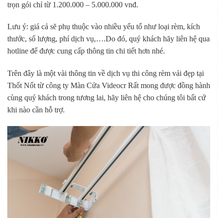
trọn gói chỉ từ 1.200.000 – 5.000.000 vnđ.
Lưu ý: giá cả sẽ phụ thuộc vào nhiều yếu tố như loại rèm, kích
thước, số lượng, phí dịch vụ,….Do đó, quý khách hãy liên hệ qua
hotline để được cung cấp thông tin chi tiết hơn nhé.
Trên đây là một vài thông tin về dịch vụ thi công rèm vải đẹp tại
Thốt Nốt từ công ty Màn Cửa Videocr Rất mong được đồng hành
cùng quý khách trong tương lai, hãy liên hệ cho chúng tôi bất cứ
khi nào cần hỗ trợ.