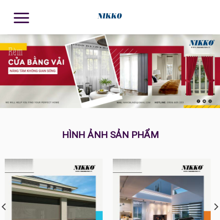
HÌNH ẢNH SẢN PHẨM