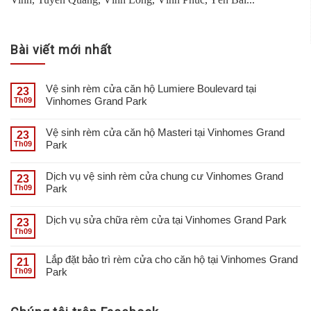
Bài viết mới nhất
Vệ sinh rèm cửa căn hộ Lumiere Boulevard tại
23
Vinhomes Grand Park
Th09
Vệ sinh rèm cửa căn hộ Masteri tại Vinhomes Grand
23
Park
Th09
Dịch vụ vệ sinh rèm cửa chung cư Vinhomes Grand
23
Park
Th09
Dịch vụ sửa chữa rèm cửa tại Vinhomes Grand Park
23
Th09
Lắp đặt bảo trì rèm cửa cho căn hộ tại Vinhomes Grand
21
Park
Th09