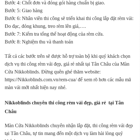
Bước 4: Chốt đơn và đóng gói hàng chuẩn bị giao.
Bước 5: Giao hàng
Bước 6: Nhân viên thi công sẽ triển khai thi công lắp đặt rèm vải:
Đo đạc, đóng khung, treo rèm lên giá,….
Bước 7: Kiểm tra tổng thể hoạt động của rèm cửa.
Bước 8: Nghiệm thu và thanh toán
Tất cả các bước trên sẽ được hỗ trợ toàn bộ khi quý khách chọn
dịch vụ thi công rèm vải đẹp, giá rẻ nhất tại Tân Châu của Màn
Cửa Nikkoblinds. Đừng quên ghé thăm website:
https://Nikkoblinds.com.vn/rem-cua/ để xem rõ hơn các mẫu mã
màn vải mới nhất hiện nay nhé.
Nikkoblinds chuyên thi công rèm vải đẹp, giá rẻ tại Tân
Châu
Màn Cửa Nikkoblinds chuyên nhận lắp đặt, thi công rèm vải đẹp
tại Tân Châu, tự tin mang đến một dịch vụ làm hài lòng quý