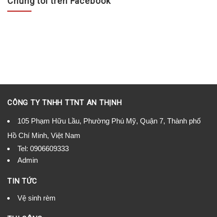
Chúng tôi trên Facebook
CÔNG TY TNHH TTNT AN THỊNH
105 Phạm Hữu Lầu, Phường Phú Mỹ, Quận 7, Thành phố
Hồ Chí Minh, Việt Nam
Tel:
0906609333
Admin
TIN TỨC
Vệ sinh rèm