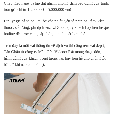
Châu giao hàng và lắp đặt nhanh chóng, đảm bảo đúng quy trình,
trọn gói chỉ từ 1.200.000 – 5.000.000 vnđ.
Lưu ý: giá cả sẽ phụ thuộc vào nhiều yếu tố như loại rèm, kích
thước, số lượng, phí dịch vụ,….Do đó, quý khách hãy liên hệ qua
hotline để được cung cấp thông tin chi tiết hơn nhé.
Trên đây là một vài thông tin về dịch vụ thi công rèm vải đẹp tại
Tân Châu từ công ty Màn Cửa Videocr Rất mong được đồng
hành cùng quý khách trong tương lai, hãy liên hệ cho chúng tôi
bất cứ khi nào cần hỗ trợ.