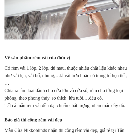
Về sản phẩm rèm vải của đơn vị
Có rèm vải 1 lớp, 2 lớp, đủ màu, thuộc nhiều chất liệu khác nhau
như vải lụa, vải bố, nhung,…là vải trơn hoặc có trang trí họa tiết,
…
Chia ra làm loại dành cho cửa lớn và cửa sổ, rèm cho từng loại
phòng, theo phong thủy, sở thích, lứa tuổi,…đều có.
Tất cả mẫu rèm vải đều đạt chuẩn chất lượng, nhãn mác đầy đủ.
Báo giá thi công rèm vải đẹp
Màn Cửa Nikkoblinds nhận thi công rèm vải đẹp, giá rẻ tại Tân