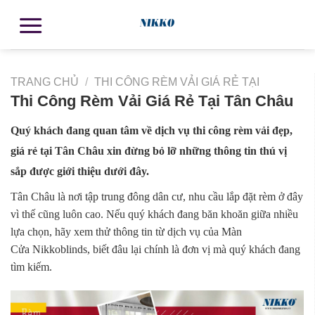
TRANG CHỦ
/
THI CÔNG RÈM VẢI GIÁ RẺ TẠI
Thi Công Rèm Vải Giá Rẻ Tại Tân Châu
Quý khách đang quan tâm về dịch vụ thi công rèm vải đẹp,
giá rẻ tại Tân Châu xin đừng bỏ lỡ những thông tin thú vị
sắp được giới thiệu dưới đây.
Tân Châu là nơi tập trung đông dân cư, nhu cầu lắp đặt rèm ở đây
vì thế cũng luôn cao. Nếu quý khách đang băn khoăn giữa nhiều
lựa chọn, hãy xem thử thông tin từ dịch vụ của Màn
Cửa Nikkoblinds, biết đâu lại chính là đơn vị mà quý khách đang
tìm kiếm.