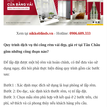
Xem tại
nikkoblinds.vn
- Hotline:
0906.609.333
Quy trình dịch vụ thi công rèm vải đẹp, giá rẻ tại Tân Châu
gồm những công đoạn nào?
Để lắp đặt được một bộ rèm vải hoàn chỉnh, có thể đưa vào sử
dụng ngay, đòi hỏi phải thực hiện đúng quy trình gồm các bước
sau:
Bước1 : Xác định mục đích sử dụng là loại phòng sẽ lắp rèm.
Bước 2: Đo đạc, xác định kích thước rèm, vị trí lắp đặt.
Bước 3: Chọn mẫu rèm phù hợp với kết quả ở 2 bước trên, chi
phí, sở thích và cả phong thủy nếu khách hàng yêu cầu.