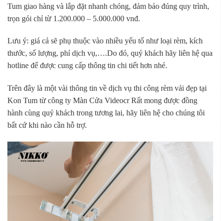
Tum giao hàng và lắp đặt nhanh chóng, đảm bảo đúng quy trình,
trọn gói chỉ từ 1.200.000 – 5.000.000 vnđ.
Lưu ý: giá cả sẽ phụ thuộc vào nhiều yếu tố như loại rèm, kích
thước, số lượng, phí dịch vụ,….Do đó, quý khách hãy liên hệ qua
hotline để được cung cấp thông tin chi tiết hơn nhé.
Trên đây là một vài thông tin về dịch vụ thi công rèm vải đẹp tại
Kon Tum từ công ty Màn Cửa Videocr Rất mong được đồng
hành cùng quý khách trong tương lai, hãy liên hệ cho chúng tôi
bất cứ khi nào cần hỗ trợ.