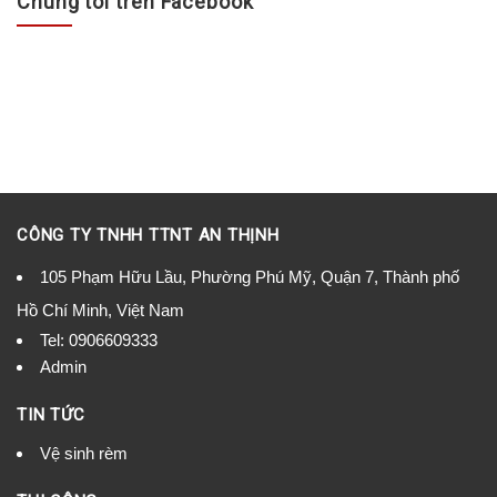
Chúng tôi trên Facebook
CÔNG TY TNHH TTNT AN THỊNH
105 Phạm Hữu Lầu, Phường Phú Mỹ, Quận 7, Thành phố
Hồ Chí Minh, Việt Nam
Tel:
0906609333
Admin
TIN TỨC
Vệ sinh rèm