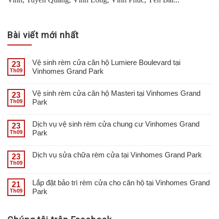
Bài viết mới nhất
Vệ sinh rèm cửa căn hộ Lumiere Boulevard tại
23
Vinhomes Grand Park
Th09
Vệ sinh rèm cửa căn hộ Masteri tại Vinhomes Grand
23
Park
Th09
Dịch vụ vệ sinh rèm cửa chung cư Vinhomes Grand
23
Park
Th09
Dịch vụ sửa chữa rèm cửa tại Vinhomes Grand Park
23
Th09
Lắp đặt bảo trì rèm cửa cho căn hộ tại Vinhomes Grand
21
Park
Th09