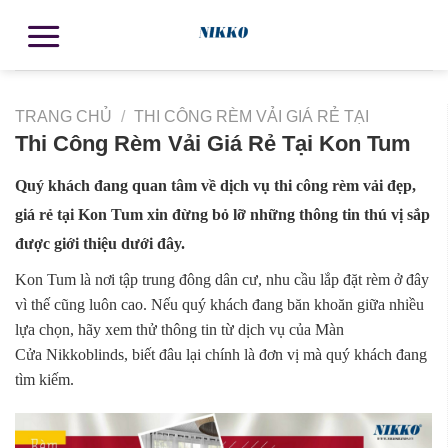
TRANG CHỦ
/
THI CÔNG RÈM VẢI GIÁ RẺ TẠI
Thi Công Rèm Vải Giá Rẻ Tại Kon Tum
Quý khách đang quan tâm về dịch vụ thi công rèm vải đẹp,
giá rẻ tại Kon Tum xin đừng bỏ lỡ những thông tin thú vị sắp
được giới thiệu dưới đây.
Kon Tum là nơi tập trung đông dân cư, nhu cầu lắp đặt rèm ở đây
vì thế cũng luôn cao. Nếu quý khách đang băn khoăn giữa nhiều
lựa chọn, hãy xem thử thông tin từ dịch vụ của Màn
Cửa Nikkoblinds, biết đâu lại chính là đơn vị mà quý khách đang
tìm kiếm.