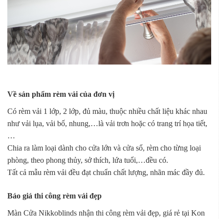
Về sản phẩm rèm vải của đơn vị
Có rèm vải 1 lớp, 2 lớp, đủ màu, thuộc nhiều chất liệu khác nhau
như vải lụa, vải bố, nhung,…là vải trơn hoặc có trang trí họa tiết,
…
Chia ra làm loại dành cho cửa lớn và cửa sổ, rèm cho từng loại
phòng, theo phong thủy, sở thích, lứa tuổi,…đều có.
Tất cả mẫu rèm vải đều đạt chuẩn chất lượng, nhãn mác đầy đủ.
Báo giá thi công rèm vải đẹp
Màn Cửa Nikkoblinds nhận thi công rèm vải đẹp, giá rẻ tại Kon