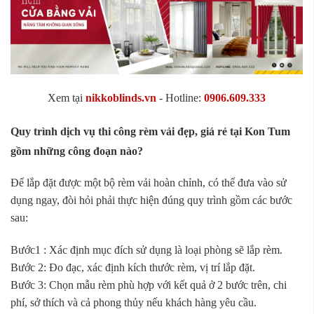
Xem tại
nikkoblinds.vn
- Hotline:
0906.609.333
Quy trình dịch vụ thi công rèm vải đẹp, giá rẻ tại Kon Tum
gồm những công đoạn nào?
Để lắp đặt được một bộ rèm vải hoàn chỉnh, có thể đưa vào sử
dụng ngay, đòi hỏi phải thực hiện đúng quy trình gồm các bước
sau:
Bước1 : Xác định mục đích sử dụng là loại phòng sẽ lắp rèm.
Bước 2: Đo đạc, xác định kích thước rèm, vị trí lắp đặt.
Bước 3: Chọn mẫu rèm phù hợp với kết quả ở 2 bước trên, chi
phí, sở thích và cả phong thủy nếu khách hàng yêu cầu.