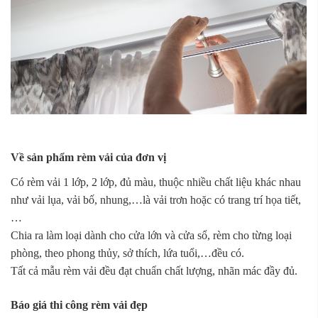
Về sản phẩm rèm vải của đơn vị
Có rèm vải 1 lớp, 2 lớp, đủ màu, thuộc nhiều chất liệu khác nhau
như vải lụa, vải bố, nhung,…là vải trơn hoặc có trang trí họa tiết,
…
Chia ra làm loại dành cho cửa lớn và cửa sổ, rèm cho từng loại
phòng, theo phong thủy, sở thích, lứa tuổi,…đều có.
Tất cả mẫu rèm vải đều đạt chuẩn chất lượng, nhãn mác đầy đủ.
Báo giá thi công rèm vải đẹp