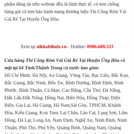
phẩm đăng tải trên website đều là hình thực tế, có tem chống
hàng giả và tem bảo hành mang thương hiệu Thi Công Rèm Vải
Giá Rẻ Tại Huyện Ứng Hòa.
Xem tại
nikkoblinds.vn
- Hotline:
0906.609.333
Cửa hàng Thi Công Rèm Vải Giá Rẻ Tại Huyện Ứng Hòa có
mặt tại 64 Tỉnh/Thành Trong cả nước bao gồm:
Hồ Chí Minh, Hà Nội, An Giang, Vũng Tàu, Bạc Liêu, Bắc Kạn,
Bắc Giang, Bắc Ninh, Bến Tre, Bình Dương, Bình Định, Bình
Phước, Bình Thuận, Cà Mau, Cao Bằng, Cần Thơ, Đà Nẵng,
Đắk Lắk,Đắk Nông, Đồng Nai, Biên Hòa, Đồng Tháp, Điện
Biên, Gia Lai, Hà Giang, Hà Nam,Sài Gòn, TPHCM, Khánh
Hòa, Kiên Giang, Kon Tum, Lai Châu, Lào Cai, Lạng Sơn, Lâm
Đồng, Đà Lạt, Long An, Nam Định, Nghệ An, Ninh Bình, Ninh
Thuận, Phú Thọ, Phú Yên, Quảng Bình, Quảng Nam, Quảng