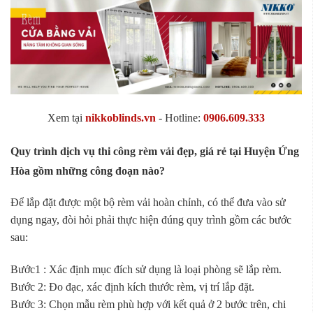
Xem tại
nikkoblinds.vn
- Hotline:
0906.609.333
Quy trình dịch vụ thi công rèm vải đẹp, giá rẻ tại Huyện Ứng
Hòa gồm những công đoạn nào?
Để lắp đặt được một bộ rèm vải hoàn chỉnh, có thể đưa vào sử
dụng ngay, đòi hỏi phải thực hiện đúng quy trình gồm các bước
sau:
Bước1 : Xác định mục đích sử dụng là loại phòng sẽ lắp rèm.
Bước 2: Đo đạc, xác định kích thước rèm, vị trí lắp đặt.
Bước 3: Chọn mẫu rèm phù hợp với kết quả ở 2 bước trên, chi