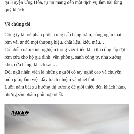
tại Huyện Ứng Hòa, tự tin mang đến một dịch vụ làm hài lòng
quý khách.
Về chúng tôi
Công ty là nơi phân phối, cung cấp hàng trăm, hàng ngàn loại
rèm vải từ đủ mọi thương hiệu, chất liệu, kiểu mẫu,…
Có nhiều năm kinh nghiệm trong việc triển khai thi công lắp đặt
rèm cửa cho hộ gia đình, văn phòng, sảnh công ty, nhà xưởng,
kho, cửa hàng, khách sạn,…
Đội ngũ nhân viên là những người có tay nghề cao và chuyên
môn giỏi, làm việc đầy trách nhiệm và nhiệt tình.
Luôn nắm bắt xu hướng thị trường để giới thiệu đến khách hàng
những sản phẩm phù hợp nhất.