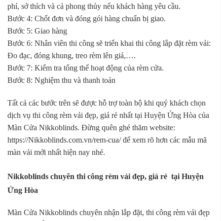
phí, sở thích và cả phong thủy nếu khách hàng yêu cầu.
Bước 4: Chốt đơn và đóng gói hàng chuẩn bị giao.
Bước 5: Giao hàng
Bước 6: Nhân viên thi công sẽ triển khai thi công lắp đặt rèm vải:
Đo đạc, đóng khung, treo rèm lên giá,….
Bước 7: Kiểm tra tổng thể hoạt động của rèm cửa.
Bước 8: Nghiệm thu và thanh toán
Tất cả các bước trên sẽ được hỗ trợ toàn bộ khi quý khách chọn
dịch vụ thi công rèm vải đẹp, giá rẻ nhất tại Huyện Ứng Hòa của
Màn Cửa Nikkoblinds. Đừng quên ghé thăm website:
https://Nikkoblinds.com.vn/rem-cua/ để xem rõ hơn các mẫu mã
màn vải mới nhất hiện nay nhé.
Nikkoblinds chuyên thi công rèm vải đẹp, giá rẻ tại Huyện
Ứng Hòa
Màn Cửa Nikkoblinds chuyên nhận lắp đặt, thi công rèm vải đẹp