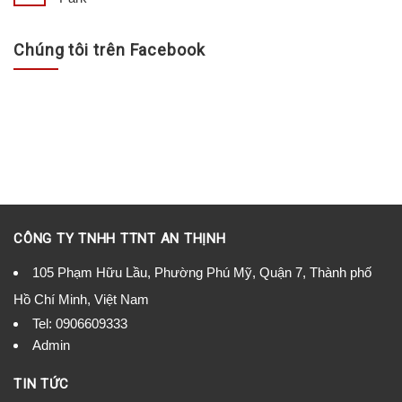
Chúng tôi trên Facebook
CÔNG TY TNHH TTNT AN THỊNH
105 Phạm Hữu Lầu, Phường Phú Mỹ, Quận 7, Thành phố
Hồ Chí Minh, Việt Nam
Tel:
0906609333
Admin
TIN TỨC