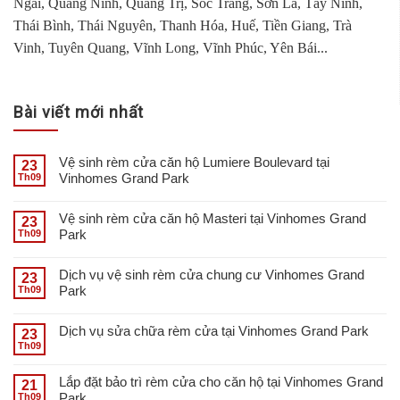
Ngãi, Quảng Ninh, Quảng Trị, Sóc Trăng, Sơn La, Tây Ninh,
Thái Bình, Thái Nguyên, Thanh Hóa, Huế, Tiền Giang, Trà
Vinh, Tuyên Quang, Vĩnh Long, Vĩnh Phúc, Yên Bái...
Bài viết mới nhất
Vệ sinh rèm cửa căn hộ Lumiere Boulevard tại
23
Vinhomes Grand Park
Th09
Vệ sinh rèm cửa căn hộ Masteri tại Vinhomes Grand
23
Park
Th09
Dịch vụ vệ sinh rèm cửa chung cư Vinhomes Grand
23
Park
Th09
Dịch vụ sửa chữa rèm cửa tại Vinhomes Grand Park
23
Th09
Lắp đặt bảo trì rèm cửa cho căn hộ tại Vinhomes Grand
21
Park
Th09