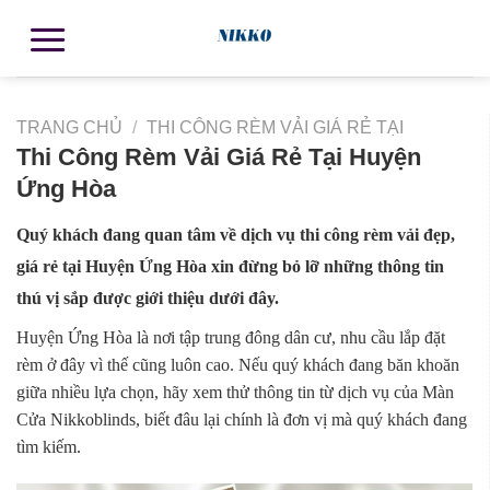
TRANG CHỦ
/
THI CÔNG RÈM VẢI GIÁ RẺ TẠI
Thi Công Rèm Vải Giá Rẻ Tại Huyện
Ứng Hòa
Quý khách đang quan tâm về dịch vụ thi công rèm vải đẹp,
giá rẻ tại Huyện Ứng Hòa xin đừng bỏ lỡ những thông tin
thú vị sắp được giới thiệu dưới đây.
Huyện Ứng Hòa là nơi tập trung đông dân cư, nhu cầu lắp đặt
rèm ở đây vì thế cũng luôn cao. Nếu quý khách đang băn khoăn
giữa nhiều lựa chọn, hãy xem thử thông tin từ dịch vụ của Màn
Cửa Nikkoblinds, biết đâu lại chính là đơn vị mà quý khách đang
tìm kiếm.