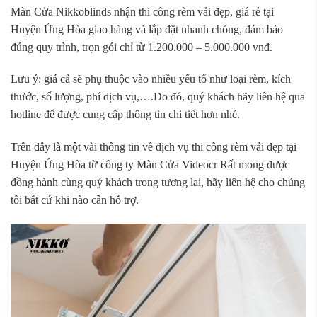
Màn Cửa Nikkoblinds nhận thi công rèm vải đẹp, giá rẻ tại
Huyện Ứng Hòa giao hàng và lắp đặt nhanh chóng, đảm bảo
đúng quy trình, trọn gói chỉ từ 1.200.000 – 5.000.000 vnđ.
Lưu ý: giá cả sẽ phụ thuộc vào nhiều yếu tố như loại rèm, kích
thước, số lượng, phí dịch vụ,….Do đó, quý khách hãy liên hệ qua
hotline để được cung cấp thông tin chi tiết hơn nhé.
Trên đây là một vài thông tin về dịch vụ thi công rèm vải đẹp tại
Huyện Ứng Hòa từ công ty Màn Cửa Videocr Rất mong được
đồng hành cùng quý khách trong tương lai, hãy liên hệ cho chúng
tôi bất cứ khi nào cần hỗ trợ.