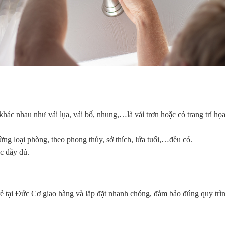
khác nhau như vải lụa, vải bố, nhung,…là vải trơn hoặc có trang trí họa 
ừng loại phòng, theo phong thủy, sở thích, lứa tuổi,…đều có.
c đầy đủ.
ẻ tại Đức Cơ giao hàng và lắp đặt nhanh chóng, đảm bảo đúng quy trìn