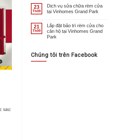
Dịch vụ sửa chữa rèm cửa
23
tại Vinhomes Grand Park
Th09
Lắp đặt bảo trì rèm cửa cho
21
căn hộ tại Vinhomes Grand
Th09
Park
Chúng tôi trên Facebook
c sau: