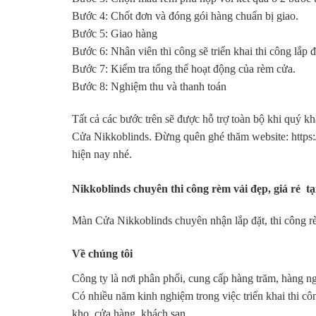
Bước 4: Chốt đơn và đóng gói hàng chuẩn bị giao.
Bước 5: Giao hàng
Bước 6: Nhân viên thi công sẽ triển khai thi công lắp 
Bước 7: Kiểm tra tổng thể hoạt động của rèm cửa.
Bước 8: Nghiệm thu và thanh toán
Tất cả các bước trên sẽ được hỗ trợ toàn bộ khi quý k
Cửa Nikkoblinds. Đừng quên ghé thăm website: https
hiện nay nhé.
Nikkoblinds chuyên thi công rèm vải đẹp, giá rẻ t
Màn Cửa Nikkoblinds chuyên nhận lắp đặt, thi công rè
Về chúng tôi
Công ty là nơi phân phối, cung cấp hàng trăm, hàng ng
Có nhiều năm kinh nghiệm trong việc triển khai thi cô
kho, cửa hàng, khách sạn,…