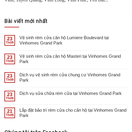
Bài viết mới nhất
Vệ sinh rèm cửa căn hộ Lumiere Boulevard tại
23
Vinhomes Grand Park
Th09
Vệ sinh rèm cửa căn hộ Masteri tại Vinhomes Grand
23
Park
Th09
Dịch vụ vệ sinh rèm cửa chung cư Vinhomes Grand
23
Park
Th09
Dịch vụ sửa chữa rèm cửa tại Vinhomes Grand Park
23
Th09
Lắp đặt bảo trì rèm cửa cho căn hộ tại Vinhomes Grand
21
Park
Th09