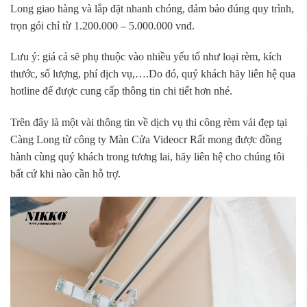
Long giao hàng và lắp đặt nhanh chóng, đảm bảo đúng quy trình,
trọn gói chỉ từ 1.200.000 – 5.000.000 vnđ.
Lưu ý: giá cả sẽ phụ thuộc vào nhiều yếu tố như loại rèm, kích
thước, số lượng, phí dịch vụ,….Do đó, quý khách hãy liên hệ qua
hotline để được cung cấp thông tin chi tiết hơn nhé.
Trên đây là một vài thông tin về dịch vụ thi công rèm vải đẹp tại
Càng Long từ công ty Màn Cửa Videocr Rất mong được đồng
hành cùng quý khách trong tương lai, hãy liên hệ cho chúng tôi
bất cứ khi nào cần hỗ trợ.