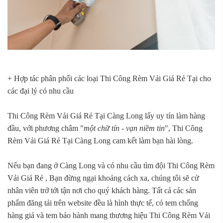
+ Hợp tác phân phối các loại Thi Công Rèm Vải Giá Rẻ Tại cho
các đại lý có nhu cầu
Thi Công Rèm Vải Giá Rẻ Tại Càng Long lấy uy tín làm hàng
đầu, với phương châm "
một chữ tín - vạn niềm tin
", Thi Công
Rèm Vải Giá Rẻ Tại Càng Long cam kết làm bạn hài lòng.
Nếu bạn đang ở Càng Long và có nhu cầu tìm đội Thi Công Rèm
Vải Giá Rẻ , Bạn đừng ngại khoảng cách xa, chúng tôi sẽ cử
nhân viên trở tới tận nơi cho quý khách hàng. Tất cả các sản
phẩm đăng tải trên website đều là hình thực tế, có tem chống
hàng giả và tem bảo hành mang thương hiệu Thi Công Rèm Vải