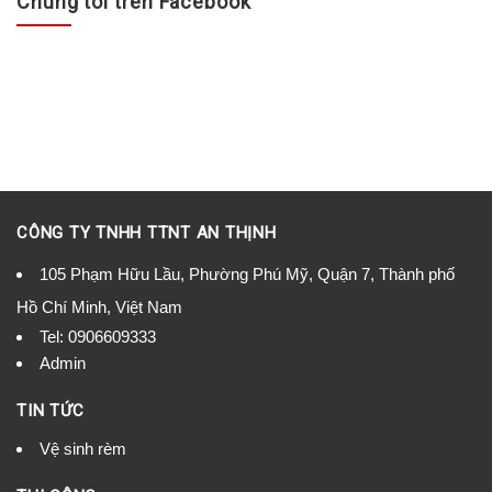
Chúng tôi trên Facebook
CÔNG TY TNHH TTNT AN THỊNH
105 Phạm Hữu Lầu, Phường Phú Mỹ, Quận 7, Thành phố
Hồ Chí Minh, Việt Nam
Tel:
0906609333
Admin
TIN TỨC
Vệ sinh rèm