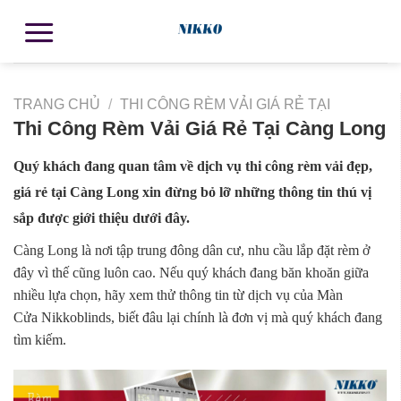
TRANG CHỦ
/
THI CÔNG RÈM VẢI GIÁ RẺ TẠI
Thi Công Rèm Vải Giá Rẻ Tại Càng Long
Quý khách đang quan tâm về dịch vụ thi công rèm vải đẹp,
giá rẻ tại Càng Long xin đừng bỏ lỡ những thông tin thú vị
sắp được giới thiệu dưới đây.
Càng Long là nơi tập trung đông dân cư, nhu cầu lắp đặt rèm ở
đây vì thế cũng luôn cao. Nếu quý khách đang băn khoăn giữa
nhiều lựa chọn, hãy xem thử thông tin từ dịch vụ của Màn
Cửa Nikkoblinds, biết đâu lại chính là đơn vị mà quý khách đang
tìm kiếm.