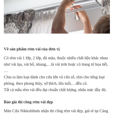
Về sản phẩm rèm vải của đơn vị
Có rèm vải 1 lớp, 2 lớp, đủ màu, thuộc nhiều chất liệu khác nhau
như vải lụa, vải bố, nhung,…là vải trơn hoặc có trang trí họa tiết,
…
Chia ra làm loại dành cho cửa lớn và cửa sổ, rèm cho từng loại
phòng, theo phong thủy, sở thích, lứa tuổi,…đều có.
Tất cả mẫu rèm vải đều đạt chuẩn chất lượng, nhãn mác đầy đủ.
Báo giá thi công rèm vải đẹp
Màn Cửa Nikkoblinds nhận thi công rèm vải đẹp, giá rẻ tại Càng