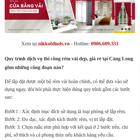
Xem tại
nikkoblinds.vn
- Hotline:
0906.609.333
Quy trình dịch vụ thi công rèm vải đẹp, giá rẻ tại Càng Long
gồm những công đoạn nào?
Để lắp đặt được một bộ rèm vải hoàn chỉnh, có thể đưa vào sử
dụng ngay, đòi hỏi phải thực hiện đúng quy trình gồm các bước
sau:
Bước1 : Xác định mục đích sử dụng là loại phòng sẽ lắp rèm.
Bước 2: Đo đạc, xác định kích thước rèm, vị trí lắp đặt.
Bước 3: Chọn mẫu rèm phù hợp với kết quả ở 2 bước trên, chi
phí, sở thích và cả phong thủy nếu khách hàng yêu cầu.