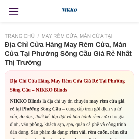
TRANG CHỦ
/
MAY RÈM CỬA, MÀN CỬA TẠI
Địa Chỉ Cửa Hàng May Rèm Cửa, Màn
Cửa Tại Phường Sông Cầu Giá Rẻ Nhất
Thị Trường
Địa Chỉ Cửa Hàng May Rèm Cửa Giá Rẻ Tại Phường
Sông Cầu – NIKKO Blinds
NIKKO Blinds
là địa chỉ uy tín chuyên
may rèm cửa giá
rẻ tại Phường Sông Cầu
– cung cấp trọn gói dịch vụ
tư
vấn, đo đạc, thiết kế, lắp đặt và bảo hành rèm cửa
cho gia
đình, văn phòng, khách sạn, spa, quán cà phê và công trình
dân dụng. Sản phẩm đa dạng:
rèm vải, rèm cuốn, rèm cầu