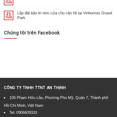
Th09
Lắp đặt bảo trì rèm cửa cho căn hộ tại Vinhomes Grand
21
Park
Th09
Chúng tôi trên Facebook
CÔNG TY TNHH TTNT AN THỊNH
105 Phạm Hữu Lầu, Phường Phú Mỹ, Quận 7, Thành phố
Hồ Chí Minh, Việt Nam
Tel:
0906609333