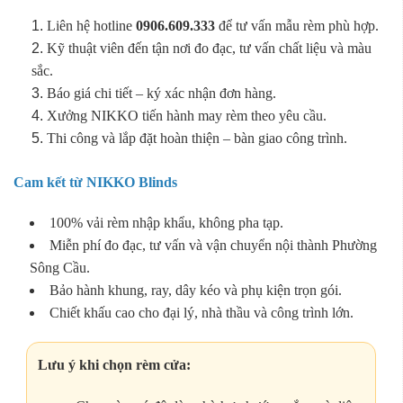
Liên hệ hotline
0906.609.333
để tư vấn mẫu rèm phù hợp.
Kỹ thuật viên đến tận nơi đo đạc, tư vấn chất liệu và màu
sắc.
Báo giá chi tiết – ký xác nhận đơn hàng.
Xưởng NIKKO tiến hành may rèm theo yêu cầu.
Thi công và lắp đặt hoàn thiện – bàn giao công trình.
Cam kết từ NIKKO Blinds
100% vải rèm nhập khẩu, không pha tạp.
Miễn phí đo đạc, tư vấn và vận chuyển nội thành Phường
Sông Cầu.
Bảo hành khung, ray, dây kéo và phụ kiện trọn gói.
Chiết khấu cao cho đại lý, nhà thầu và công trình lớn.
Lưu ý khi chọn rèm cửa: