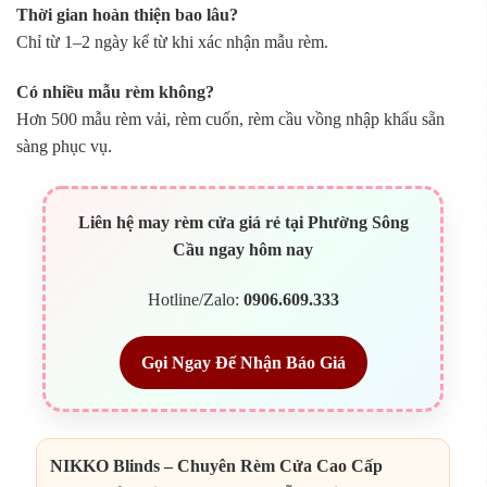
Thời gian hoàn thiện bao lâu?
Chỉ từ 1–2 ngày kể từ khi xác nhận mẫu rèm.
Có nhiều mẫu rèm không?
Hơn 500 mẫu rèm vải, rèm cuốn, rèm cầu vồng nhập khẩu sẵn
sàng phục vụ.
Liên hệ may rèm cửa giá rẻ tại Phường Sông
Cầu ngay hôm nay
Hotline/Zalo:
0906.609.333
Gọi Ngay Để Nhận Báo Giá
NIKKO Blinds – Chuyên Rèm Cửa Cao Cấp