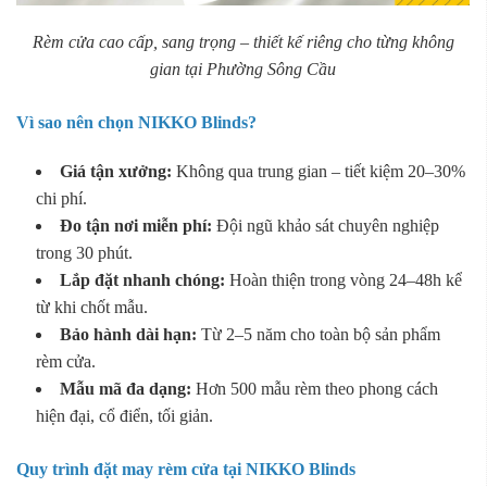
Rèm cửa cao cấp, sang trọng – thiết kế riêng cho từng không
gian tại Phường Sông Cầu
Vì sao nên chọn NIKKO Blinds?
Giá tận xưởng:
Không qua trung gian – tiết kiệm 20–30%
chi phí.
Đo tận nơi miễn phí:
Đội ngũ khảo sát chuyên nghiệp
trong 30 phút.
Lắp đặt nhanh chóng:
Hoàn thiện trong vòng 24–48h kể
từ khi chốt mẫu.
Bảo hành dài hạn:
Từ 2–5 năm cho toàn bộ sản phẩm
rèm cửa.
Mẫu mã đa dạng:
Hơn 500 mẫu rèm theo phong cách
hiện đại, cổ điển, tối giản.
Quy trình đặt may rèm cửa tại NIKKO Blinds