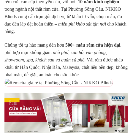
rèm cửa cao cấp theo yêu cầu, với hơn
10 năm kinh nghiệm
trong ngành nội thất rèm cửa. Tại Phường Sông Cầu, NIKKO
Blinds cung cấp trọn gói dịch vụ từ khâu tư vấn, chọn mẫu, đo
đạc đến lắp đặt hoàn thiện –
miễn phí khảo sát tận nơi
cho khách
hàng.
Chúng tôi tự hào mang đến hơn
500+ mẫu rèm cửa hiện đại
,
phù hợp mọi không gian:
nhà phố, căn hộ, văn phòng,
showroom, spa, khách sạn và quán cà phê
. Vải rèm được nhập
khẩu từ Hàn Quốc, Nhật Bản, Malaysia, chất liệu bền đẹp, không
phai màu, dễ giặt, an toàn cho sức khỏe.