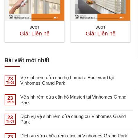
SC01
SG01
Giá: Liên hệ
Giá: Liên hệ
Bài viết mới nhất
Vệ sinh rèm cửa căn hộ Lumiere Boulevard tại
23
Vinhomes Grand Park
Th09
Vệ sinh rèm cửa căn hộ Masteri tại Vinhomes Grand
23
Park
Th09
Dịch vụ vệ sinh rèm cửa chung cư Vinhomes Grand
23
Park
Th09
Dịch vụ sửa chữa rèm cửa tại Vinhomes Grand Park
23