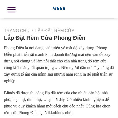
TRANG CHỦ
/
LẮP ĐẶT RÈM CỬA
Lắp Đặt Rèm Cửa Phong Điền
Phong Điền là nơi đang phát triển về mật độ xây dựng. Phong
Điền phát triển rất mạnh kinh doanh thương mại nên vấn đề xây
dựng nói chung và làm nội thất cho căn nhà trong đó rèm cửa
cũng là 1 mảng rất quan trọng ,… Nên người dân nơi đây cũng đã
xây dựng tổ ấm của mình sau những năm ròng rã để phát triển sự
nghiệp.
Blinds đã được thi công lắp đặt rèm của cho nhiều căn hộ, nhà
phố, biệt thự, dinh thự,… tại nơi đây. Có nhiều kinh nghiệm để
phục vụ quý khách hàng một cách chu đáo nhất. Cùng lựa chọn
rèm cửa Phong Điền tại Nikkobinds nhé !