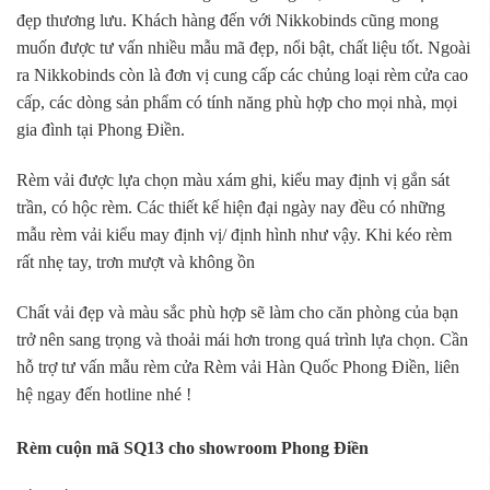
đẹp thương lưu. Khách hàng đến với Nikkobinds cũng mong
muốn được tư vấn nhiều mẫu mã đẹp, nổi bật, chất liệu tốt. Ngoài
ra Nikkobinds còn là đơn vị cung cấp các chủng loại rèm cửa cao
cấp, các dòng sản phẩm có tính năng phù hợp cho mọi nhà, mọi
gia đình tại Phong Điền.
Rèm vải được lựa chọn màu xám ghi, kiểu may định vị gắn sát
trần, có hộc rèm. Các thiết kế hiện đại ngày nay đều có những
mẫu rèm vải kiểu may định vị/ định hình như vậy. Khi kéo rèm
rất nhẹ tay, trơn mượt và không ồn
Chất vải đẹp và màu sắc phù hợp sẽ làm cho căn phòng của bạn
trở nên sang trọng và thoải mái hơn trong quá trình lựa chọn. Cần
hỗ trợ tư vấn mẫu rèm cửa Rèm vải Hàn Quốc Phong Điền, liên
hệ ngay đến hotline nhé !
Rèm cuộn mã SQ13 cho showroom Phong Điền