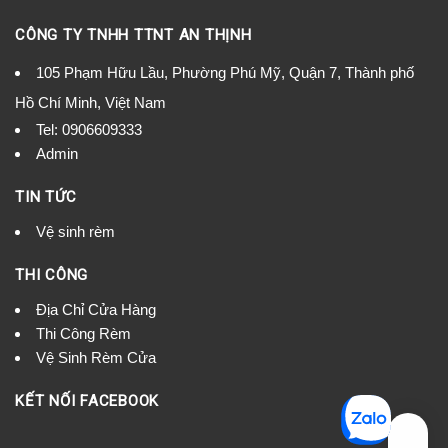
CÔNG TY TNHH TTNT AN THỊNH
105 Phạm Hữu Lầu, Phường Phú Mỹ, Quận 7, Thành phố
Hồ Chí Minh, Việt Nam
Tel:
0906609333
Admin
TIN TỨC
Vệ sinh rèm
THI CÔNG
Địa Chỉ Cửa Hàng
Thi Công Rèm
Vệ Sinh Rèm Cửa
KẾT NỐI FACEBOOK