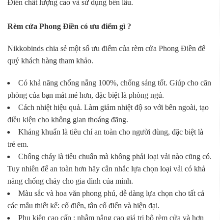
Điền chất lượng cao và sử dụng bền lâu.
Rèm cửa Phong Điền có ưu điểm gì ?
Nikkobinds chia sẻ một số ưu điểm của rèm cửa Phong Điền để
quý khách hàng tham khảo.
Có khả năng chống nắng 100%, chống sáng tốt. Giúp cho căn
phòng của bạn mát mẻ hơn, đặc biệt là phòng ngủ.
Cách nhiệt hiệu quả. Làm giảm nhiệt độ so với bên ngoài, tạo
điều kiện cho không gian thoáng đãng.
Kháng khuẩn là tiêu chí an toàn cho người dùng, đặc biệt là
trẻ em.
Chống cháy là tiêu chuẩn mà không phải loại vải nào cũng có.
Tuy nhiên để an toàn hơn hãy cân nhắc lựa chọn loại vải có khả
năng chống cháy cho gia đình của mình.
Màu sắc và hoa văn phong phú, dễ dàng lựa chọn cho tất cả
các mẫu thiết kế: cổ điển, tân cổ điển và hiện đại.
Phụ kiện cao cấp : nhằm nâng cao giá trị bộ rèm cửa và hơn