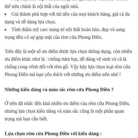
thế nữa chính là nội thất của ngôi nhà.
Giá thành phù hợp với túi tiền của mọi khách hàng, giá cả đa
dạng và dễ dàng lựa chọn.
Tính thẩm mỹ cao: trang trí nội thất hoàn hảo, đẹp và sang
trọng đều có sự góp mặt của rèm cửa Phong Điền.
Trên đây là một số ưu điểm được lựa chọn thông dụng, còn nhiều
ưu điểm khác như là : chống bám bụi, dễ dàng vệ sinh và cả là
chống cong vênh đối với rèm gỗ. Vậy hãy lựa chọn loại rèm cửa
Phong Điền mà bạn yêu thích với những ưu điểm trên nhé !
Những kiểu dáng và màu sắc rèm cửa Phong Điền ?
Ở trên đã nhắc đến khá nhiều ưu điểm của rèm cửa Phong Điền,
nhưng lựa chọn kiểu dáng và màu sắc cũng là một phần quan
trọng mà bạn cần biết.
Lựa chọn rèm cửa Phong Điền với kiểu dáng :