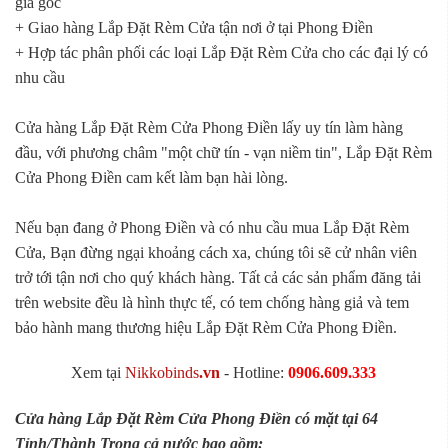
giá gốc
+ Giao hàng Lắp Đặt Rèm Cửa tận nơi ở tại Phong Điền
+ Hợp tác phân phối các loại Lắp Đặt Rèm Cửa cho các đại lý có
nhu cầu
Cửa hàng Lắp Đặt Rèm Cửa Phong Điền lấy uy tín làm hàng
đầu, với phương châm "một chữ tín - vạn niềm tin", Lắp Đặt Rèm
Cửa Phong Điền cam kết làm bạn hài lòng.
Nếu bạn đang ở Phong Điền và có nhu cầu mua Lắp Đặt Rèm
Cửa, Bạn đừng ngại khoảng cách xa, chúng tôi sẽ cử nhân viên
trở tới tận nơi cho quý khách hàng. Tất cả các sản phẩm đăng tải
trên website đều là hình thực tế, có tem chống hàng giả và tem
bảo hành mang thương hiệu Lắp Đặt Rèm Cửa Phong Điền.
Xem tại
Nikkobinds
.vn
- Hotline:
0906.609.333
Cửa hàng Lắp Đặt Rèm Cửa Phong Điền có mặt tại 64
Tỉnh/Thành Trong cả nước bao gồm: