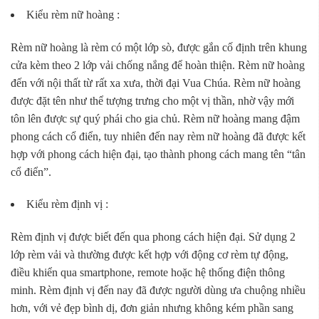
Kiểu rèm nữ hoàng :
Rèm nữ hoàng là rèm có một lớp sò, được gắn cố định trên khung
cửa kèm theo 2 lớp vải chống nắng để hoàn thiện. Rèm nữ hoàng
đến với nội thất từ rất xa xưa, thời đại Vua Chúa. Rèm nữ hoàng
được đặt tên như thể tượng trưng cho một vị thần, nhờ vậy mới
tôn lên được sự quý phái cho gia chủ. Rèm nữ hoàng mang đậm
phong cách cổ điển, tuy nhiên đến nay rèm nữ hoàng đã được kết
hợp với phong cách hiện đại, tạo thành phong cách mang tên “tân
cổ điển”.
Kiểu rèm định vị :
Rèm định vị được biết đến qua phong cách hiện đại. Sử dụng 2
lớp rèm vải và thường được kết hợp với động cơ rèm tự động,
điều khiển qua smartphone, remote hoặc hệ thống điện thông
minh. Rèm định vị đến nay đã được người dùng ưa chuộng nhiều
hơn, với vẻ đẹp bình dị, đơn giản nhưng không kém phần sang