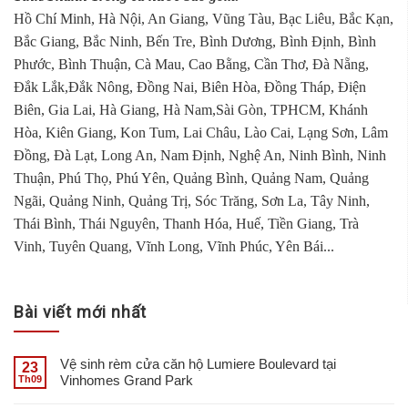
Hồ Chí Minh, Hà Nội, An Giang, Vũng Tàu, Bạc Liêu, Bắc Kạn,
Bắc Giang, Bắc Ninh, Bến Tre, Bình Dương, Bình Định, Bình
Phước, Bình Thuận, Cà Mau, Cao Bằng, Cần Thơ, Đà Nẵng,
Đắk Lắk,Đắk Nông, Đồng Nai, Biên Hòa, Đồng Tháp, Điện
Biên, Gia Lai, Hà Giang, Hà Nam,Sài Gòn, TPHCM, Khánh
Hòa, Kiên Giang, Kon Tum, Lai Châu, Lào Cai, Lạng Sơn, Lâm
Đồng, Đà Lạt, Long An, Nam Định, Nghệ An, Ninh Bình, Ninh
Thuận, Phú Thọ, Phú Yên, Quảng Bình, Quảng Nam, Quảng
Ngãi, Quảng Ninh, Quảng Trị, Sóc Trăng, Sơn La, Tây Ninh,
Thái Bình, Thái Nguyên, Thanh Hóa, Huế, Tiền Giang, Trà
Vinh, Tuyên Quang, Vĩnh Long, Vĩnh Phúc, Yên Bái...
Bài viết mới nhất
Vệ sinh rèm cửa căn hộ Lumiere Boulevard tại
23
Vinhomes Grand Park
Th09