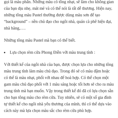
gọi là màu phấn. Những màu có tông nhạt, sẽ làm cho không gian
của bạn dịu nhẹ, mát mẻ và có thể nói là rất dễ thương. Hiện nay,
những tông màu Pastel thường được dùng màu sơn để tạo
“background” – nền chủ đạo cho ngôi nhà, quán cà phê hiện đại,
nhà hàng,….
Những tông màu Pastel mà bạn có thể biết.
Lựa chọn rèm cửa Phong Điền với màu trung tính :
Với thiết kế của ngôi nhà của bạn, được chọn lựa cho những tông
màu trung tính làm màu chủ đạo. Trong đó sẽ có màu đậm hoặc
có thể là màu nhạt, phối với nhau để hoà hợp. Có thể chọn một
gam màu chủ đạo phối với 1 màu sáng hoặc tối hơn sẽ cho ra màu
trung tính mà bạn muốn. Vậy trong thiết kế đó đã có lựa chọn sẵn
cho bạn tông màu cho rèm cửa. Tuy nhiên, sẽ có một số gia đình
tự thiết kế cho ngôi nhà yêu thương của mình, thì có thể dựa vào
cách này mà lựa chọn màu sắc cho rèm cửa phù hợp.