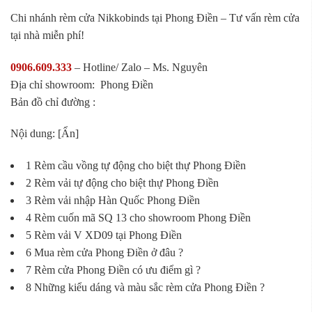
Chi nhánh rèm cửa Nikkobinds tại Phong Điền – Tư vấn rèm cửa
tại nhà miễn phí!
0906.609.333
– Hotline/ Zalo – Ms. Nguyên
Địa chỉ showroom: Phong Điền
Bản đồ chỉ đường :
Nội dung: [Ẩn]
1 Rèm cầu vồng tự động cho biệt thự Phong Điền
2 Rèm vải tự động cho biệt thự Phong Điền
3 Rèm vải nhập Hàn Quốc Phong Điền
4 Rèm cuốn mã SQ 13 cho showroom Phong Điền
5 Rèm vải V XD09 tại Phong Điền
6 Mua rèm cửa Phong Điền ở đâu ?
7 Rèm cửa Phong Điền có ưu điểm gì ?
8 Những kiểu dáng và màu sắc rèm cửa Phong Điền ?