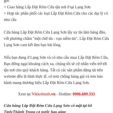
gốc
+ Giao hàng Lắp Đặt Rèm Cửa tận nơi ở tại Lạng Sơn
+ Hợp tác phân phối các loại Lắp Đặt Rèm Cửa cho các đại lý có
nhu cầu
Cửa hàng Lắp Đặt Rèm Cửa Lạng Sơn lấy uy tín làm hàng đầu,
với phương châm "một chữ tín - vạn niềm tin", Lắp Đặt Rèm Cửa
Lạng Sơn cam kết làm bạn hài lòng.
Nếu bạn đang ở Lạng Sơn và có nhu cầu mua Lắp Đặt Rèm Cửa,
Bạn đừng ngại khoảng cách xa, chúng tôi sẽ cử nhân viên trở tới
tận nơi cho quý khách hàng. Tất cả các sản phẩm đăng tải trên
website đều là hình thực tế, có tem chống hàng giả và tem bảo
hành mang thương hiệu Lắp Đặt Rèm Cửa Lạng Sơn.
Xem tại
Nikkobinds
.vn
- Hotline:
0906.609.333
Cửa hàng Lắp Đặt Rèm Cửa Lạng Sơn có mặt tại 64
Tỉnh/Thành Trong cả nước bao gồm: