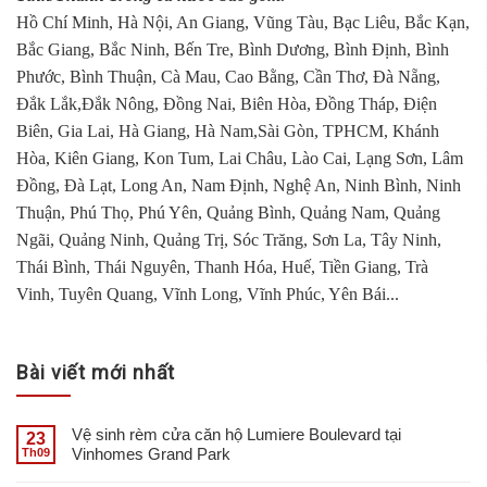
Hồ Chí Minh, Hà Nội, An Giang, Vũng Tàu, Bạc Liêu, Bắc Kạn,
Bắc Giang, Bắc Ninh, Bến Tre, Bình Dương, Bình Định, Bình
Phước, Bình Thuận, Cà Mau, Cao Bằng, Cần Thơ, Đà Nẵng,
Đắk Lắk,Đắk Nông, Đồng Nai, Biên Hòa, Đồng Tháp, Điện
Biên, Gia Lai, Hà Giang, Hà Nam,Sài Gòn, TPHCM, Khánh
Hòa, Kiên Giang, Kon Tum, Lai Châu, Lào Cai, Lạng Sơn, Lâm
Đồng, Đà Lạt, Long An, Nam Định, Nghệ An, Ninh Bình, Ninh
Thuận, Phú Thọ, Phú Yên, Quảng Bình, Quảng Nam, Quảng
Ngãi, Quảng Ninh, Quảng Trị, Sóc Trăng, Sơn La, Tây Ninh,
Thái Bình, Thái Nguyên, Thanh Hóa, Huế, Tiền Giang, Trà
Vinh, Tuyên Quang, Vĩnh Long, Vĩnh Phúc, Yên Bái...
Bài viết mới nhất
Vệ sinh rèm cửa căn hộ Lumiere Boulevard tại
23
Vinhomes Grand Park
Th09