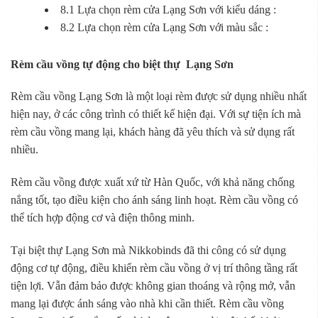
8.1 Lựa chọn rèm cửa Lạng Sơn với kiểu dáng :
8.2 Lựa chọn rèm cửa Lạng Sơn với màu sắc :
Rèm cầu vồng tự động cho biệt thự Lạng Sơn
Rèm cầu vồng Lạng Sơn là một loại rèm được sử dụng nhiều nhất
hiện nay, ở các công trình có thiết kế hiện đại. Với sự tiện ích mà
rèm cầu vồng mang lại, khách hàng đã yêu thích và sử dụng rất
nhiều.
Rèm cầu vồng được xuất xứ từ Hàn Quốc, với khả năng chống
nắng tốt, tạo điều kiện cho ánh sáng linh hoạt. Rèm cầu vồng có
thể tích hợp động cơ và điện thông minh.
Tại biệt thự Lạng Sơn mà Nikkobinds đã thi công có sử dụng
động cơ tự động, điều khiển rèm cầu vồng ở vị trí thông tầng rất
tiện lợi. Vẫn đảm bảo được không gian thoáng và rộng mở, vẫn
mang lại được ánh sáng vào nhà khi cần thiết. Rèm cầu vồng