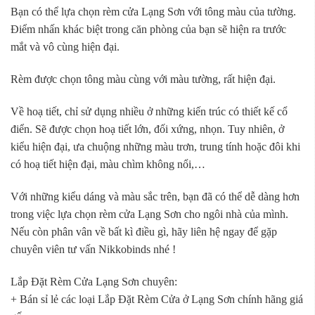
Bạn có thể lựa chọn rèm cửa Lạng Sơn với tông màu của tường.
Điểm nhấn khác biệt trong căn phòng của bạn sẽ hiện ra trước
mắt và vô cùng hiện đại.
Rèm được chọn tông màu cùng với màu tường, rất hiện đại.
Về hoạ tiết, chỉ sử dụng nhiều ở những kiến trúc có thiết kế cổ
điển. Sẽ được chọn hoạ tiết lớn, đối xứng, nhọn. Tuy nhiên, ở
kiểu hiện đại, ưa chuộng những màu trơn, trung tính hoặc đôi khi
có hoạ tiết hiện đại, màu chìm không nổi,…
Với những kiểu dáng và màu sắc trên, bạn đã có thể dễ dàng hơn
trong việc lựa chọn rèm cửa Lạng Sơn cho ngôi nhà của mình.
Nếu còn phân vân về bất kì điều gì, hãy liên hệ ngay để gặp
chuyên viên tư vấn Nikkobinds nhé !
Lắp Đặt Rèm Cửa Lạng Sơn chuyên:
+ Bán sỉ lẻ các loại Lắp Đặt Rèm Cửa ở Lạng Sơn chính hãng giá