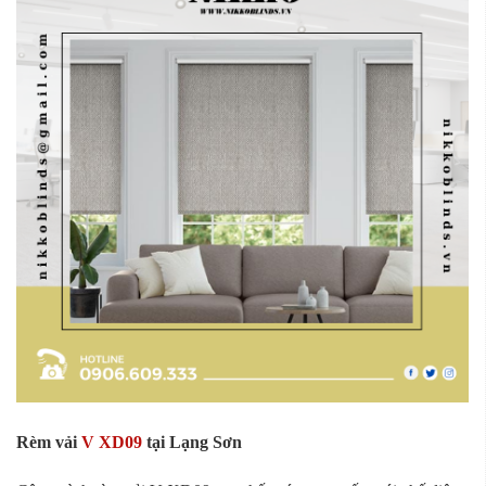
Rèm vải
V XD09
tại Lạng Sơn