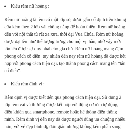
Kiểu rèm nữ hoàng :
Rèm nữ hoàng là rèm có một lớp sò, được gắn cố định trên khung
cửa kèm theo 2 lớp vải chống nắng để hoàn thiện. Rèm nữ hoàng
đến với nội thất từ rất xa xưa, thời đại Vua Chúa. Rèm nữ hoàng
được đặt tên như thể tượng trưng cho một vị thần, nhờ vậy mới
tôn lên được sự quý phái cho gia chủ. Rèm nữ hoàng mang đậm
phong cách cổ điển, tuy nhiên đến nay rèm nữ hoàng đã được kết
hợp với phong cách hiện đại, tạo thành phong cách mang tên “tân
cổ điển”.
Kiểu rèm định vị :
Rèm định vị được biết đến qua phong cách hiện đại. Sử dụng 2
lớp rèm vải và thường được kết hợp với động cơ rèm tự động,
điều khiển qua smartphone, remote hoặc hệ thống điện thông
minh. Rèm định vị đến nay đã được người dùng ưa chuộng nhiều
hơn, với vẻ đẹp bình dị, đơn giản nhưng không kém phần sang