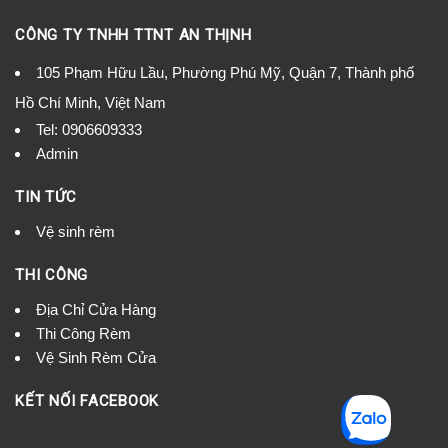
CÔNG TY TNHH TTNT AN THỊNH
105 Phạm Hữu Lầu, Phường Phú Mỹ, Quận 7, Thành phố
Hồ Chí Minh, Việt Nam
Tel:
0906609333
Admin
TIN TỨC
Vệ sinh rèm
THI CÔNG
Địa Chỉ Cửa Hàng
Thi Công Rèm
Vệ Sinh Rèm Cửa
KẾT NỐI FACEBOOK